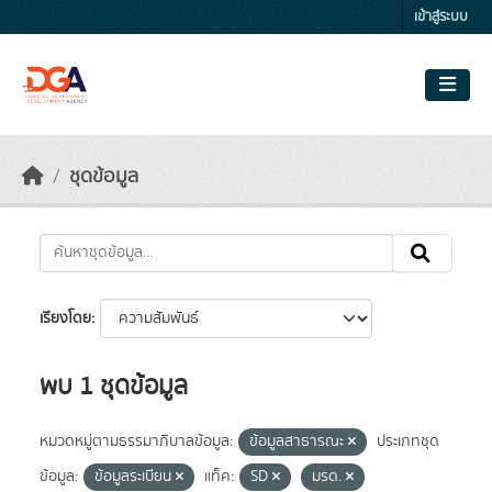
Skip to main content
เข้าสู่ระบบ
ชุดข้อมูล
เรียงโดย
พบ 1 ชุดข้อมูล
หมวดหมู่ตามธรรมาภิบาลข้อมูล:
ข้อมูลสาธารณะ
ประเภทชุด
ข้อมูล:
ข้อมูลระเบียน
แท็ค:
SD
มรด.