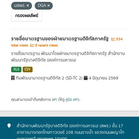
มสพร.
DGA
กรองผลลัพธ์
รายชื่อมาตรฐานของฝ่ายมาตรฐานดิจิทัลภาครัฐ
534
total views
9 recent views
รายชื่อมาตรฐาน พัฒนาโดยฝ่ายมาตรฐานดิจิทัลภาครัฐ สำนักงาน
พัฒนารัฐบาลดิจิทัล (องค์การมหาชน)
XLS
CSV
ทีมพัฒนามาตรฐานดิจิทัล 2 (SD-TC 2)
4 มิถุนายน 2569
คุณสามารถเข้าถึงคลังทาง
API
(ให้ดู
คู่มือ API
).
สำนักงานพัฒนารัฐบาลดิจิทัล (องค์การมหาชน) (สพร.) ชั้น 17
อาคารบางกอกไทยทาวเวอร์ 108 ถนนรางน้ำ แขวงถนนพญาไท