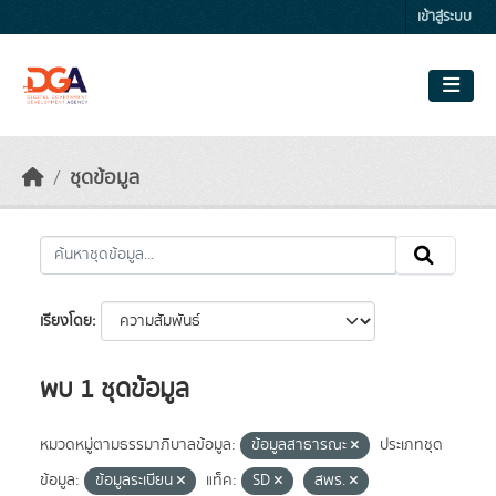
Skip to main content
เข้าสู่ระบบ
ชุดข้อมูล
เรียงโดย
พบ 1 ชุดข้อมูล
หมวดหมู่ตามธรรมาภิบาลข้อมูล:
ข้อมูลสาธารณะ
ประเภทชุด
ข้อมูล:
ข้อมูลระเบียน
แท็ค:
SD
สพร.