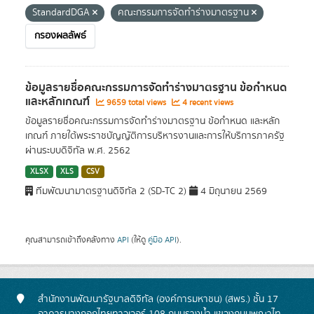
StandardDGA
คณะกรรมการจัดทำร่างมาตรฐาน
กรองผลลัพธ์
ข้อมูลรายชื่อคณะกรรมการจัดทำร่างมาตรฐาน ข้อกำหนด
และหลักเกณฑ์
9659 total views
4 recent views
ข้อมูลรายชื่อคณะกรรมการจัดทำร่างมาตรฐาน ข้อกำหนด และหลัก
เกณฑ์ ภายใต้พระราชบัญญัติการบริหารงานและการให้บริการภาครัฐ
ผ่านระบบดิจิทัล พ.ศ. 2562
XLSX
XLS
CSV
ทีมพัฒนามาตรฐานดิจิทัล 2 (SD-TC 2)
4 มิถุนายน 2569
คุณสามารถเข้าถึงคลังทาง
API
(ให้ดู
คู่มือ API
).
สำนักงานพัฒนารัฐบาลดิจิทัล (องค์การมหาชน) (สพร.) ชั้น 17