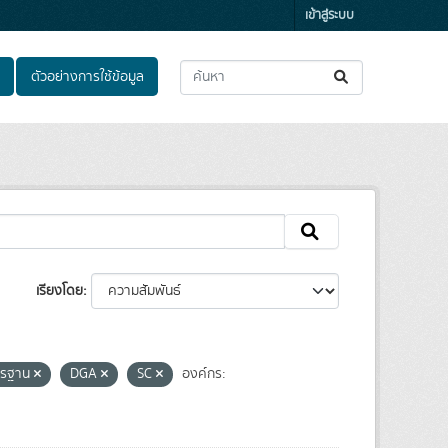
เข้าสู่ระบบ
ตัวอย่างการใช้ข้อมูล
เรียงโดย
ตรฐาน
DGA
SC
องค์กร: