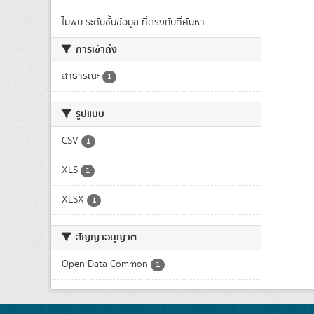
ไม่พบ ระดับชั้นข้อมูล ที่ตรงกับที่ค้นหา
การเข้าถึง
สาธารณะ
1
รูปแบบ
CSV
1
XLS
1
XLSX
1
สัญญาอนุญาต
Open Data Common
1