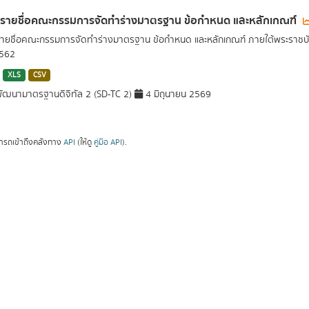
ลรายชื่อคณะกรรมการจัดทำร่างมาตรฐาน ข้อกำหนด และหลักเกณฑ์
รายชื่อคณะกรรมการจัดทำร่างมาตรฐาน ข้อกำหนด และหลักเกณฑ์ ภายใต้พระราชบั
2562
XLS
CSV
ัฒนามาตรฐานดิจิทัล 2 (SD-TC 2)
4 มิถุนายน 2569
ารถเข้าถึงคลังทาง
API
(ให้ดู
คู่มือ API
).