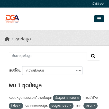
Skip to main content
เข้าสู่ระบบ
ชุดข้อมูล
เรียงโดย
พบ 1 ชุดข้อมูล
หมวดหมู่ตามธรรมาภิบาลข้อมูล:
ข้อมูลสาธารณะ
การเข้าถึง:
false
ประเภทชุดข้อมูล:
ข้อมูลระเบียน
แท็ค:
มรด.