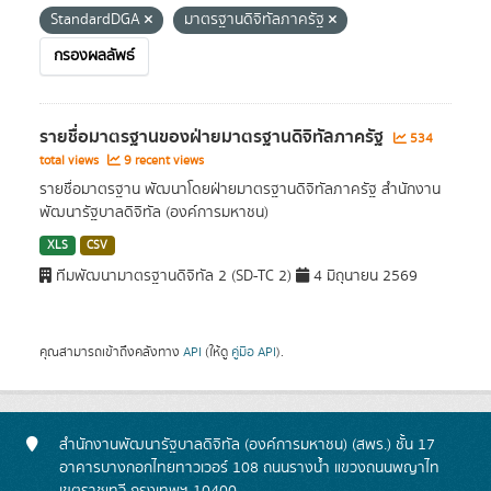
StandardDGA
มาตรฐานดิจิทัลภาครัฐ
กรองผลลัพธ์
รายชื่อมาตรฐานของฝ่ายมาตรฐานดิจิทัลภาครัฐ
534
total views
9 recent views
รายชื่อมาตรฐาน พัฒนาโดยฝ่ายมาตรฐานดิจิทัลภาครัฐ สำนักงาน
พัฒนารัฐบาลดิจิทัล (องค์การมหาชน)
XLS
CSV
ทีมพัฒนามาตรฐานดิจิทัล 2 (SD-TC 2)
4 มิถุนายน 2569
คุณสามารถเข้าถึงคลังทาง
API
(ให้ดู
คู่มือ API
).
สำนักงานพัฒนารัฐบาลดิจิทัล (องค์การมหาชน) (สพร.) ชั้น 17
อาคารบางกอกไทยทาวเวอร์ 108 ถนนรางน้ำ แขวงถนนพญาไท