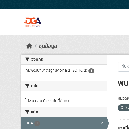
Skip to main content
ชุดข้อมูล
องค์กร
ทีมพัฒนามาตรฐานดิจิทัล 2 (SD-TC 2)
1
พบ 
กลุ่ม
หมวดหม
ไม่พบ กลุ่ม ที่ตรงกับที่ค้นหา
XLS
แท็ค
DGA
x
1
รายชื