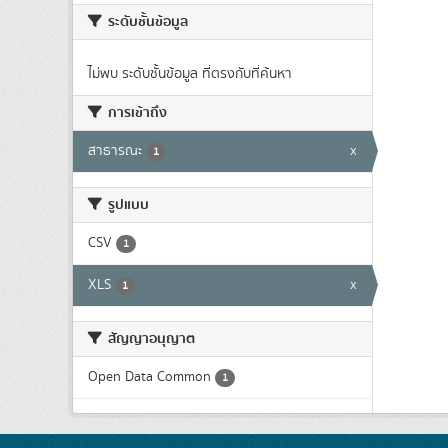
ระดับชั้นข้อมูล
ไม่พบ ระดับชั้นข้อมูล ที่ตรงกับที่ค้นหา
การเข้าถึง
สาธารณะ
x
1
รูปแบบ
CSV
1
XLS
x
1
สัญญาอนุญาต
Open Data Common
1