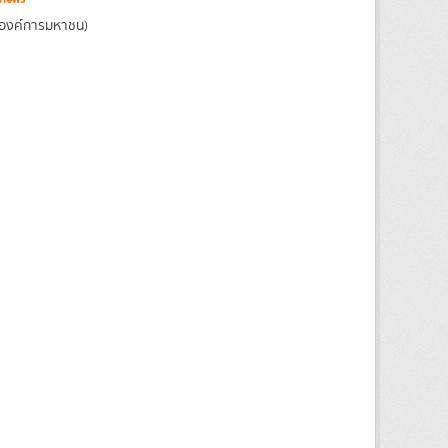
(องค์การมหาชน)