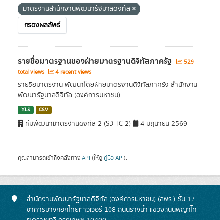
มาตรฐานสำนักงานพัฒนารัฐบาลดิจิทัล
กรองผลลัพธ์
รายชื่อมาตรฐานของฝ่ายมาตรฐานดิจิทัลภาครัฐ
529
total views
4 recent views
รายชื่อมาตรฐาน พัฒนาโดยฝ่ายมาตรฐานดิจิทัลภาครัฐ สำนักงาน
พัฒนารัฐบาลดิจิทัล (องค์การมหาชน)
XLS
CSV
ทีมพัฒนามาตรฐานดิจิทัล 2 (SD-TC 2)
4 มิถุนายน 2569
คุณสามารถเข้าถึงคลังทาง
API
(ให้ดู
คู่มือ API
).
สำนักงานพัฒนารัฐบาลดิจิทัล (องค์การมหาชน) (สพร.) ชั้น 17
อาคารบางกอกไทยทาวเวอร์ 108 ถนนรางน้ำ แขวงถนนพญาไท