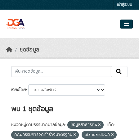
Skip to main content
เข้าสู่ระบบ
ชุดข้อมูล
เรียงโดย
พบ 1 ชุดข้อมูล
หมวดหมู่ตามธรรมาภิบาลข้อมูล:
ข้อมูลสาธารณะ
แท็ค:
คณะกรรมการจัดทำร่างมาตรฐาน
StandardDGA