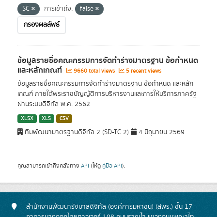
SC
การเข้าถึง:
false
กรองผลลัพธ์
ข้อมูลรายชื่อคณะกรรมการจัดทำร่างมาตรฐาน ข้อกำหนด
และหลักเกณฑ์
9660 total views
5 recent views
ข้อมูลรายชื่อคณะกรรมการจัดทำร่างมาตรฐาน ข้อกำหนด และหลัก
เกณฑ์ ภายใต้พระราชบัญญัติการบริหารงานและการให้บริการภาครัฐ
ผ่านระบบดิจิทัล พ.ศ. 2562
XLSX
XLS
CSV
ทีมพัฒนามาตรฐานดิจิทัล 2 (SD-TC 2)
4 มิถุนายน 2569
คุณสามารถเข้าถึงคลังทาง
API
(ให้ดู
คู่มือ API
).
สำนักงานพัฒนารัฐบาลดิจิทัล (องค์การมหาชน) (สพร.) ชั้น 17