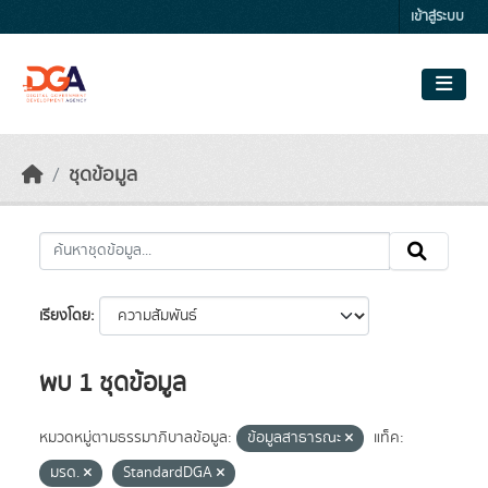
Skip to main content
เข้าสู่ระบบ
ชุดข้อมูล
เรียงโดย
พบ 1 ชุดข้อมูล
หมวดหมู่ตามธรรมาภิบาลข้อมูล:
ข้อมูลสาธารณะ
แท็ค:
มรด.
StandardDGA