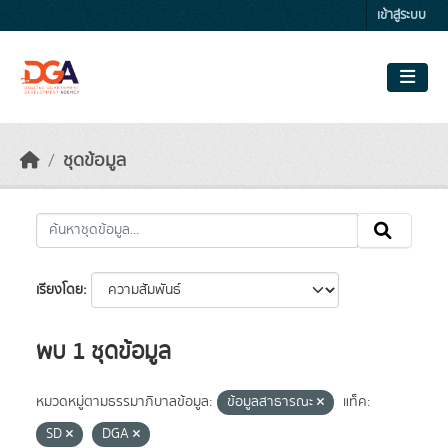
Skip to main content
เข้าสู่ระบบ
ชุดข้อมูล
เรียงโดย
พบ 1 ชุดข้อมูล
หมวดหมู่ตามธรรมาภิบาลข้อมูล:
ข้อมูลสาธารณะ
แท็ค:
SD
DGA