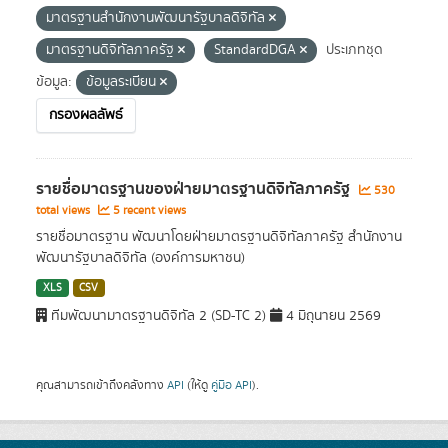
มาตรฐานสำนักงานพัฒนารัฐบาลดิจิทัล
มาตรฐานดิจิทัลภาครัฐ
StandardDGA
ประเภทชุด
ข้อมูล:
ข้อมูลระเบียน
กรองผลลัพธ์
รายชื่อมาตรฐานของฝ่ายมาตรฐานดิจิทัลภาครัฐ
530
total views
5 recent views
รายชื่อมาตรฐาน พัฒนาโดยฝ่ายมาตรฐานดิจิทัลภาครัฐ สำนักงาน
พัฒนารัฐบาลดิจิทัล (องค์การมหาชน)
XLS
CSV
ทีมพัฒนามาตรฐานดิจิทัล 2 (SD-TC 2)
4 มิถุนายน 2569
คุณสามารถเข้าถึงคลังทาง
API
(ให้ดู
คู่มือ API
).