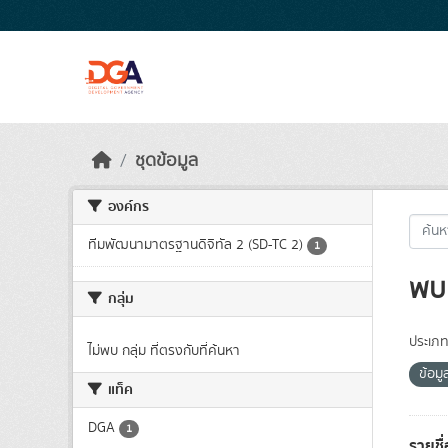
Skip to main content
ชุดข้อมูล
องค์กร
ทีมพัฒนามาตรฐานดิจิทัล 2 (SD-TC 2)
1
พบ 
กลุ่ม
ประเภท
ไม่พบ กลุ่ม ที่ตรงกับที่ค้นหา
ข้อม
แท็ค
DGA
1
รายชื