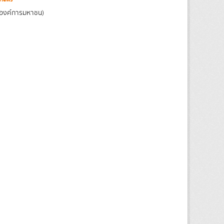
(องค์การมหาชน)