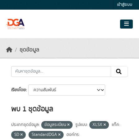
Skip to main content
เข้าสู่ระบบ
ชุดข้อมูล
เรียงโดย
พบ 1 ชุดข้อมูล
ประเภทชุดข้อมูล:
ข้อมูลระเบียน
รูปแบบ:
XLSX
แท็ค:
SD
StandardDGA
องค์กร: