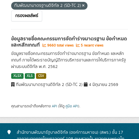
ทีมพัฒนามาตรฐานดิจิทัล 2 (SD-TC 2)
กรองผลลัพธ์
ข้อมูลรายชื่อคณะกรรมการจัดทำร่างมาตรฐาน ข้อกำหนด
และหลักเกณฑ์
9660 total views
5 recent views
ข้อมูลรายชื่อคณะกรรมการจัดทำร่างมาตรฐาน ข้อกำหนด และหลัก
เกณฑ์ ภายใต้พระราชบัญญัติการบริหารงานและการให้บริการภาครัฐ
ผ่านระบบดิจิทัล พ.ศ. 2562
XLSX
XLS
CSV
ทีมพัฒนามาตรฐานดิจิทัล 2 (SD-TC 2)
4 มิถุนายน 2569
คุณสามารถเข้าถึงคลังทาง
API
(ให้ดู
คู่มือ API
).
สำนักงานพัฒนารัฐบาลดิจิทัล (องค์การมหาชน) (สพร.) ชั้น 17