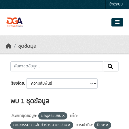
Skip to main content
เข้าสู่ระบบ
ชุดข้อมูล
เรียงโดย
พบ 1 ชุดข้อมูล
ประเภทชุดข้อมูล:
ข้อมูลระเบียน
แท็ค:
คณะกรรมการจัดทำร่างมาตรฐาน
การเข้าถึง:
false