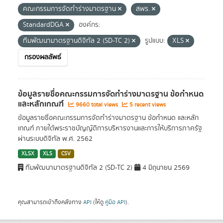
คณะกรรมการจัดทำร่างมาตรฐาน
สพร.
StandardDGA
องค์กร:
ทีมพัฒนามาตรฐานดิจิทัล 2 (SD-TC 2)
รูปแบบ:
XLS
กรองผลลัพธ์
ข้อมูลรายชื่อคณะกรรมการจัดทำร่างมาตรฐาน ข้อกำหนด
และหลักเกณฑ์
9660 total views
5 recent views
ข้อมูลรายชื่อคณะกรรมการจัดทำร่างมาตรฐาน ข้อกำหนด และหลัก
เกณฑ์ ภายใต้พระราชบัญญัติการบริหารงานและการให้บริการภาครัฐ
ผ่านระบบดิจิทัล พ.ศ. 2562
XLSX
XLS
CSV
ทีมพัฒนามาตรฐานดิจิทัล 2 (SD-TC 2)
4 มิถุนายน 2569
คุณสามารถเข้าถึงคลังทาง
API
(ให้ดู
คู่มือ API
).