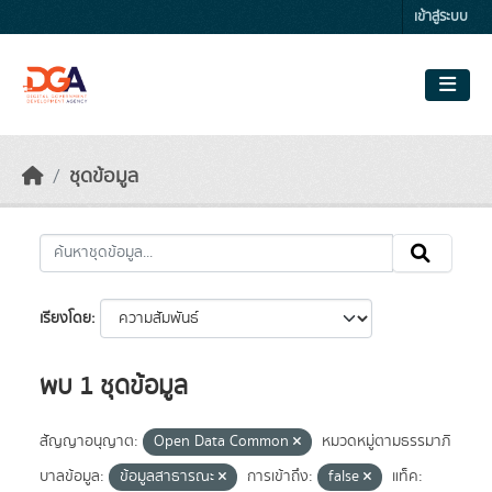
Skip to main content
เข้าสู่ระบบ
ชุดข้อมูล
เรียงโดย
พบ 1 ชุดข้อมูล
สัญญาอนุญาต:
Open Data Common
หมวดหมู่ตามธรรมาภิ
บาลข้อมูล:
ข้อมูลสาธารณะ
การเข้าถึง:
false
แท็ค: