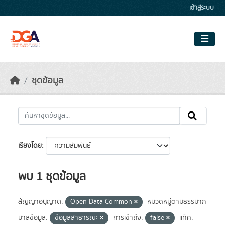
Skip to main content
เข้าสู่ระบบ
ชุดข้อมูล
เรียงโดย
พบ 1 ชุดข้อมูล
สัญญาอนุญาต:
Open Data Common
หมวดหมู่ตามธรรมาภิ
บาลข้อมูล:
ข้อมูลสาธารณะ
การเข้าถึง:
false
แท็ค: