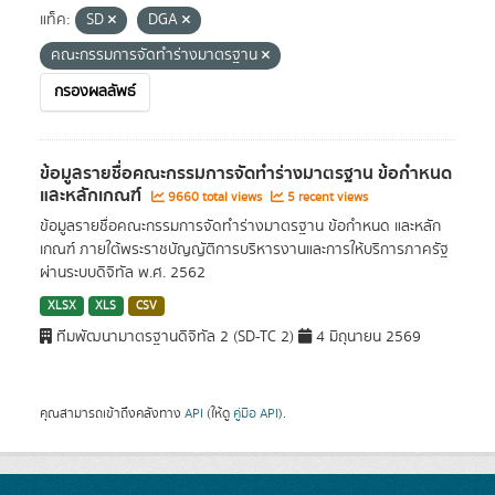
แท็ค:
SD
DGA
คณะกรรมการจัดทำร่างมาตรฐาน
กรองผลลัพธ์
ข้อมูลรายชื่อคณะกรรมการจัดทำร่างมาตรฐาน ข้อกำหนด
และหลักเกณฑ์
9660 total views
5 recent views
ข้อมูลรายชื่อคณะกรรมการจัดทำร่างมาตรฐาน ข้อกำหนด และหลัก
เกณฑ์ ภายใต้พระราชบัญญัติการบริหารงานและการให้บริการภาครัฐ
ผ่านระบบดิจิทัล พ.ศ. 2562
XLSX
XLS
CSV
ทีมพัฒนามาตรฐานดิจิทัล 2 (SD-TC 2)
4 มิถุนายน 2569
คุณสามารถเข้าถึงคลังทาง
API
(ให้ดู
คู่มือ API
).