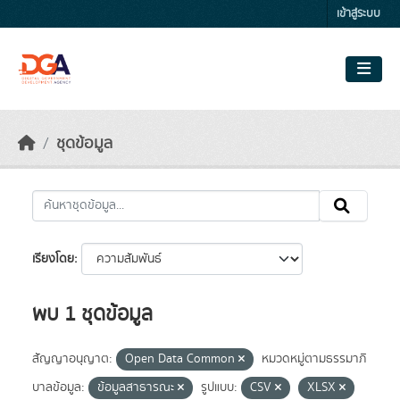
Skip to main content
เข้าสู่ระบบ
ชุดข้อมูล
เรียงโดย
พบ 1 ชุดข้อมูล
สัญญาอนุญาต:
Open Data Common
หมวดหมู่ตามธรรมาภิ
บาลข้อมูล:
ข้อมูลสาธารณะ
รูปแบบ:
CSV
XLSX