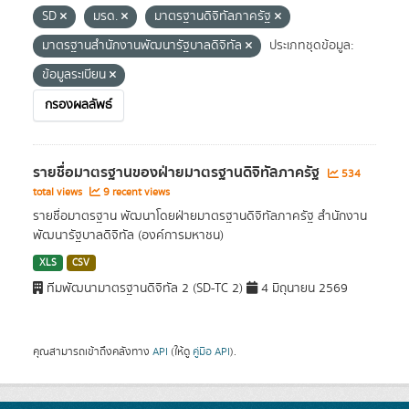
SD
มรด.
มาตรฐานดิจิทัลภาครัฐ
มาตรฐานสำนักงานพัฒนารัฐบาลดิจิทัล
ประเภทชุดข้อมูล:
ข้อมูลระเบียน
กรองผลลัพธ์
รายชื่อมาตรฐานของฝ่ายมาตรฐานดิจิทัลภาครัฐ
534
total views
9 recent views
รายชื่อมาตรฐาน พัฒนาโดยฝ่ายมาตรฐานดิจิทัลภาครัฐ สำนักงาน
พัฒนารัฐบาลดิจิทัล (องค์การมหาชน)
XLS
CSV
ทีมพัฒนามาตรฐานดิจิทัล 2 (SD-TC 2)
4 มิถุนายน 2569
คุณสามารถเข้าถึงคลังทาง
API
(ให้ดู
คู่มือ API
).