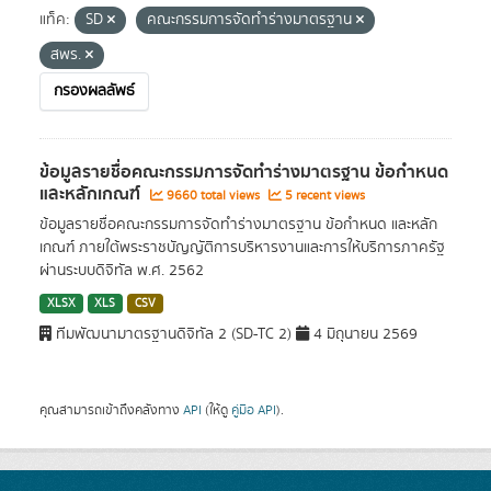
แท็ค:
SD
คณะกรรมการจัดทำร่างมาตรฐาน
สพร.
กรองผลลัพธ์
ข้อมูลรายชื่อคณะกรรมการจัดทำร่างมาตรฐาน ข้อกำหนด
และหลักเกณฑ์
9660 total views
5 recent views
ข้อมูลรายชื่อคณะกรรมการจัดทำร่างมาตรฐาน ข้อกำหนด และหลัก
เกณฑ์ ภายใต้พระราชบัญญัติการบริหารงานและการให้บริการภาครัฐ
ผ่านระบบดิจิทัล พ.ศ. 2562
XLSX
XLS
CSV
ทีมพัฒนามาตรฐานดิจิทัล 2 (SD-TC 2)
4 มิถุนายน 2569
คุณสามารถเข้าถึงคลังทาง
API
(ให้ดู
คู่มือ API
).