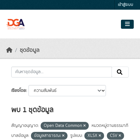
Skip to main content
เข้าสู่ระบบ
ชุดข้อมูล
เรียงโดย
พบ 1 ชุดข้อมูล
สัญญาอนุญาต:
Open Data Common
หมวดหมู่ตามธรรมาภิ
บาลข้อมูล:
ข้อมูลสาธารณะ
รูปแบบ:
XLSX
CSV