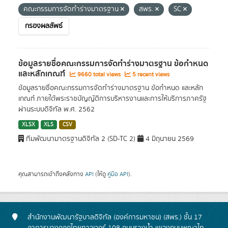
คณะกรรมการจัดทำร่างมาตรฐาน
สพร.
SC
กรองผลลัพธ์
ข้อมูลรายชื่อคณะกรรมการจัดทำร่างมาตรฐาน ข้อกำหนด
และหลักเกณฑ์
9660 total views
5 recent views
ข้อมูลรายชื่อคณะกรรมการจัดทำร่างมาตรฐาน ข้อกำหนด และหลัก
เกณฑ์ ภายใต้พระราชบัญญัติการบริหารงานและการให้บริการภาครัฐ
ผ่านระบบดิจิทัล พ.ศ. 2562
XLSX
XLS
CSV
ทีมพัฒนามาตรฐานดิจิทัล 2 (SD-TC 2)
4 มิถุนายน 2569
คุณสามารถเข้าถึงคลังทาง
API
(ให้ดู
คู่มือ API
).
สำนักงานพัฒนารัฐบาลดิจิทัล (องค์การมหาชน) (สพร.) ชั้น 17