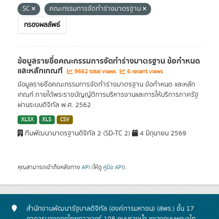
SC
คณะกรรมการจัดทำร่างมาตรฐาน
กรองผลลัพธ์
ข้อมูลรายชื่อคณะกรรมการจัดทำร่างมาตรฐาน ข้อกำหนด
และหลักเกณฑ์
9662 total views
6 recent views
ข้อมูลรายชื่อคณะกรรมการจัดทำร่างมาตรฐาน ข้อกำหนด และหลัก
เกณฑ์ ภายใต้พระราชบัญญัติการบริหารงานและการให้บริการภาครัฐ
ผ่านระบบดิจิทัล พ.ศ. 2562
XLSX
XLS
CSV
ทีมพัฒนามาตรฐานดิจิทัล 2 (SD-TC 2)
4 มิถุนายน 2569
คุณสามารถเข้าถึงคลังทาง
API
(ให้ดู
คู่มือ API
).
สำนักงานพัฒนารัฐบาลดิจิทัล (องค์การมหาชน) (สพร.) ชั้น 17