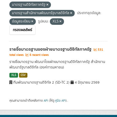
มาตรฐานดิจิทัลภาครัฐ
มาตรฐานสำนักงานพัฒนารัฐบาลดิจิทัล
ประเภทชุดข้อมูล:
ข้อมูลระเบียน
รูปแบบ:
XLS
กรองผลลัพธ์
รายชื่อมาตรฐานของฝ่ายมาตรฐานดิจิทัลภาครัฐ
531
total views
6 recent views
รายชื่อมาตรฐาน พัฒนาโดยฝ่ายมาตรฐานดิจิทัลภาครัฐ สำนักงาน
พัฒนารัฐบาลดิจิทัล (องค์การมหาชน)
XLS
CSV
ทีมพัฒนามาตรฐานดิจิทัล 2 (SD-TC 2)
4 มิถุนายน 2569
คุณสามารถเข้าถึงคลังทาง
API
(ให้ดู
คู่มือ API
).