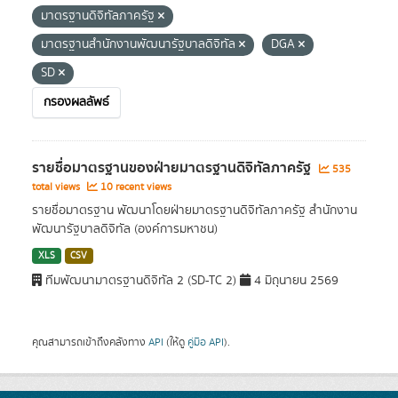
มาตรฐานดิจิทัลภาครัฐ
มาตรฐานสำนักงานพัฒนารัฐบาลดิจิทัล
DGA
SD
กรองผลลัพธ์
รายชื่อมาตรฐานของฝ่ายมาตรฐานดิจิทัลภาครัฐ
535
total views
10 recent views
รายชื่อมาตรฐาน พัฒนาโดยฝ่ายมาตรฐานดิจิทัลภาครัฐ สำนักงาน
พัฒนารัฐบาลดิจิทัล (องค์การมหาชน)
XLS
CSV
ทีมพัฒนามาตรฐานดิจิทัล 2 (SD-TC 2)
4 มิถุนายน 2569
คุณสามารถเข้าถึงคลังทาง
API
(ให้ดู
คู่มือ API
).