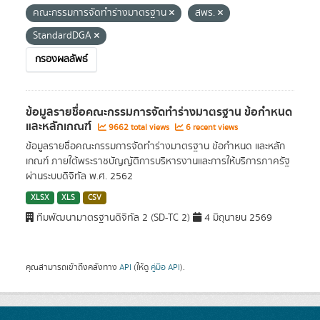
คณะกรรมการจัดทำร่างมาตรฐาน
สพร.
StandardDGA
กรองผลลัพธ์
ข้อมูลรายชื่อคณะกรรมการจัดทำร่างมาตรฐาน ข้อกำหนด
และหลักเกณฑ์
9662 total views
6 recent views
ข้อมูลรายชื่อคณะกรรมการจัดทำร่างมาตรฐาน ข้อกำหนด และหลัก
เกณฑ์ ภายใต้พระราชบัญญัติการบริหารงานและการให้บริการภาครัฐ
ผ่านระบบดิจิทัล พ.ศ. 2562
XLSX
XLS
CSV
ทีมพัฒนามาตรฐานดิจิทัล 2 (SD-TC 2)
4 มิถุนายน 2569
คุณสามารถเข้าถึงคลังทาง
API
(ให้ดู
คู่มือ API
).