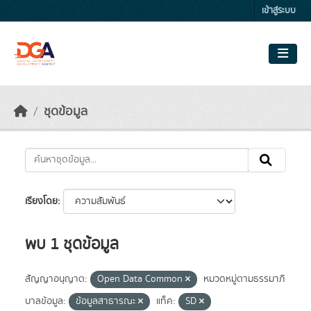
Skip to main content
เข้าสู่ระบบ
ชุดข้อมูล
เรียงโดย
พบ 1 ชุดข้อมูล
สัญญาอนุญาต:
Open Data Common
หมวดหมู่ตามธรรมาภิ
บาลข้อมูล:
ข้อมูลสาธารณะ
แท็ค:
SD