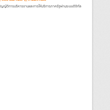
ญญัติการบริหารงานและการให้บริการภาครัฐผ่านระบบดิจิทัล