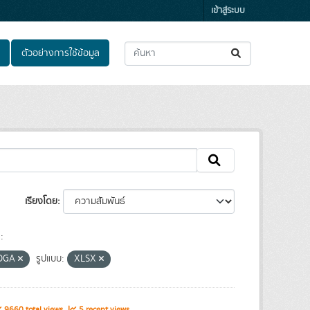
เข้าสู่ระบบ
ตัวอย่างการใช้ข้อมูล
เรียงโดย
:
DGA
รูปแบบ:
XLSX
9660 total views
5 recent views