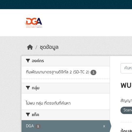
Skip to main content
ชุดข้อมูล
องค์กร
ทีมพัฒนามาตรฐานดิจิทัล 2 (SD-TC 2)
1
พบ 
กลุ่ม
สัญญา
ไม่พบ กลุ่ม ที่ตรงกับที่ค้นหา
Sta
แท็ค
DGA
x
1
ข้อมู