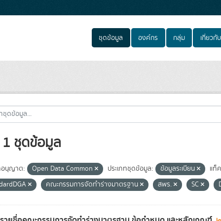
ชุดข้อมูล
องค์กร
กลุ่ม
เกี่ยวกับ
1 ชุดข้อมูล
อนุญาต:
Open Data Common
ประเภทชุดข้อมูล:
ข้อมูลระเบียน
แท็ค
ndardDGA
คณะกรรมการจัดทำร่างมาตรฐาน
สพร.
SC
ลรายชื่อคณะกรรมการจัดทำร่างมาตรฐาน ข้อกำหนด และหลักเกณฑ์