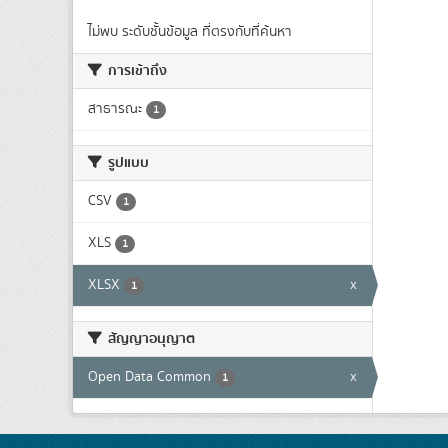
ไม่พบ ระดับชั้นข้อมูล ที่ตรงกับที่ค้นหา
การเข้าถึง
สาธารณะ
1
รูปแบบ
CSV
1
XLS
1
XLSX
x
1
สัญญาอนุญาต
Open Data Common
x
1