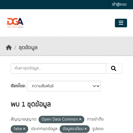
Skip to main content
เข้าสู่ระบบ
ชุดข้อมูล
เรียงโดย
พบ 1 ชุดข้อมูล
สัญญาอนุญาต:
Open Data Common
การเข้าถึง:
false
ประเภทชุดข้อมูล:
ข้อมูลระเบียน
รูปแบบ: