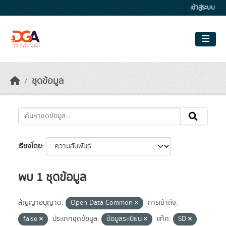
Skip to main content
เข้าสู่ระบบ
ชุดข้อมูล
เรียงโดย
พบ 1 ชุดข้อมูล
สัญญาอนุญาต:
Open Data Common
การเข้าถึง:
false
ประเภทชุดข้อมูล:
ข้อมูลระเบียน
แท็ค:
SD