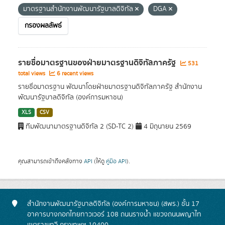
มาตรฐานสำนักงานพัฒนารัฐบาลดิจิทัล
DGA
กรองผลลัพธ์
รายชื่อมาตรฐานของฝ่ายมาตรฐานดิจิทัลภาครัฐ
531
total views
6 recent views
รายชื่อมาตรฐาน พัฒนาโดยฝ่ายมาตรฐานดิจิทัลภาครัฐ สำนักงาน
พัฒนารัฐบาลดิจิทัล (องค์การมหาชน)
XLS
CSV
ทีมพัฒนามาตรฐานดิจิทัล 2 (SD-TC 2)
4 มิถุนายน 2569
คุณสามารถเข้าถึงคลังทาง
API
(ให้ดู
คู่มือ API
).
สำนักงานพัฒนารัฐบาลดิจิทัล (องค์การมหาชน) (สพร.) ชั้น 17
อาคารบางกอกไทยทาวเวอร์ 108 ถนนรางน้ำ แขวงถนนพญาไท