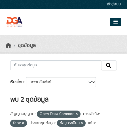
Skip to main content
เข้าสู่ระบบ
ชุดข้อมูล
เรียงโดย
พบ 2 ชุดข้อมูล
สัญญาอนุญาต:
Open Data Common
การเข้าถึง:
false
ประเภทชุดข้อมูล:
ข้อมูลระเบียน
แท็ค: