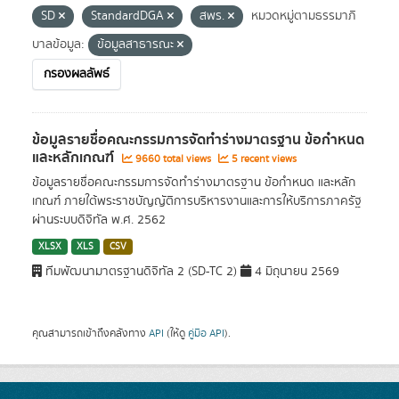
SD
StandardDGA
สพร.
หมวดหมู่ตามธรรมาภิ
บาลข้อมูล:
ข้อมูลสาธารณะ
กรองผลลัพธ์
ข้อมูลรายชื่อคณะกรรมการจัดทำร่างมาตรฐาน ข้อกำหนด
และหลักเกณฑ์
9660 total views
5 recent views
ข้อมูลรายชื่อคณะกรรมการจัดทำร่างมาตรฐาน ข้อกำหนด และหลัก
เกณฑ์ ภายใต้พระราชบัญญัติการบริหารงานและการให้บริการภาครัฐ
ผ่านระบบดิจิทัล พ.ศ. 2562
XLSX
XLS
CSV
ทีมพัฒนามาตรฐานดิจิทัล 2 (SD-TC 2)
4 มิถุนายน 2569
คุณสามารถเข้าถึงคลังทาง
API
(ให้ดู
คู่มือ API
).