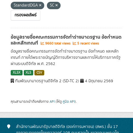
StandardDGA
SC
กรองผลลัพธ์
ข้อมูลรายชื่อคณะกรรมการจัดทำร่างมาตรฐาน ข้อกำหนด
และหลักเกณฑ์
9660 total views
5 recent views
ข้อมูลรายชื่อคณะกรรมการจัดทำร่างมาตรฐาน ข้อกำหนด และหลัก
เกณฑ์ ภายใต้พระราชบัญญัติการบริหารงานและการให้บริการภาครัฐ
ผ่านระบบดิจิทัล พ.ศ. 2562
XLSX
XLS
CSV
ทีมพัฒนามาตรฐานดิจิทัล 2 (SD-TC 2)
4 มิถุนายน 2569
คุณสามารถเข้าถึงคลังทาง
API
(ให้ดู
คู่มือ API
).
สำนักงานพัฒนารัฐบาลดิจิทัล (องค์การมหาชน) (สพร.) ชั้น 17