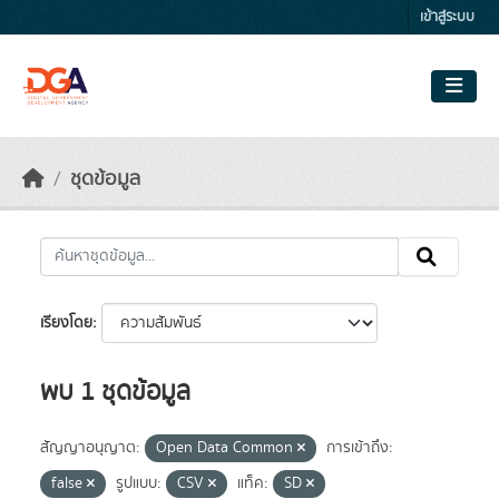
Skip to main content
เข้าสู่ระบบ
ชุดข้อมูล
เรียงโดย
พบ 1 ชุดข้อมูล
สัญญาอนุญาต:
Open Data Common
การเข้าถึง:
false
รูปแบบ:
CSV
แท็ค:
SD