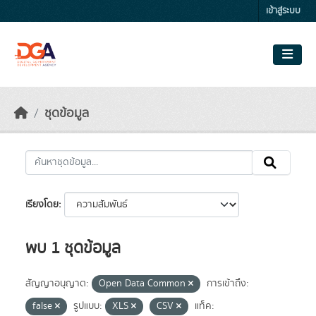
Skip to main content
เข้าสู่ระบบ
ชุดข้อมูล
เรียงโดย
พบ 1 ชุดข้อมูล
สัญญาอนุญาต:
Open Data Common
การเข้าถึง:
false
รูปแบบ:
XLS
CSV
แท็ค: