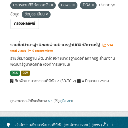
มาตรฐานดิจิทัลภาครัฐ
มสพร.
DGA
ประเภทชุด
ข้อมูล:
ข้อมูลระเบียน
กรองผลลัพธ์
รายชื่อมาตรฐานของฝ่ายมาตรฐานดิจิทัลภาครัฐ
534
total views
9 recent views
รายชื่อมาตรฐาน พัฒนาโดยฝ่ายมาตรฐานดิจิทัลภาครัฐ สำนักงาน
พัฒนารัฐบาลดิจิทัล (องค์การมหาชน)
XLS
CSV
ทีมพัฒนามาตรฐานดิจิทัล 2 (SD-TC 2)
4 มิถุนายน 2569
คุณสามารถเข้าถึงคลังทาง
API
(ให้ดู
คู่มือ API
).
สำนักงานพัฒนารัฐบาลดิจิทัล (องค์การมหาชน) (สพร.) ชั้น 17