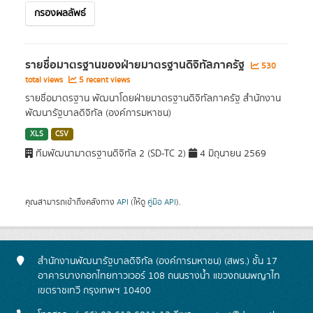
กรองผลลัพธ์
รายชื่อมาตรฐานของฝ่ายมาตรฐานดิจิทัลภาครัฐ
530
total views
5 recent views
รายชื่อมาตรฐาน พัฒนาโดยฝ่ายมาตรฐานดิจิทัลภาครัฐ สำนักงาน
พัฒนารัฐบาลดิจิทัล (องค์การมหาชน)
XLS
CSV
ทีมพัฒนามาตรฐานดิจิทัล 2 (SD-TC 2)
4 มิถุนายน 2569
คุณสามารถเข้าถึงคลังทาง
API
(ให้ดู
คู่มือ API
).
สำนักงานพัฒนารัฐบาลดิจิทัล (องค์การมหาชน) (สพร.) ชั้น 17
อาคารบางกอกไทยทาวเวอร์ 108 ถนนรางน้ำ แขวงถนนพญาไท
เขตราชเทวี กรุงเทพฯ 10400