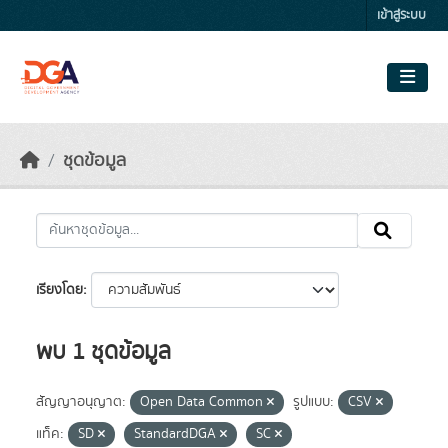
Skip to main content
เข้าสู่ระบบ
ชุดข้อมูล
เรียงโดย
พบ 1 ชุดข้อมูล
สัญญาอนุญาต:
Open Data Common
รูปแบบ:
CSV
แท็ค:
SD
StandardDGA
SC