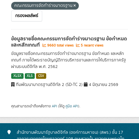
คณะกรรมการจัดทำร่างมาตรฐาน
กรองผลลัพธ์
ข้อมูลรายชื่อคณะกรรมการจัดทำร่างมาตรฐาน ข้อกำหนด
และหลักเกณฑ์
9660 total views
5 recent views
ข้อมูลรายชื่อคณะกรรมการจัดทำร่างมาตรฐาน ข้อกำหนด และหลัก
เกณฑ์ ภายใต้พระราชบัญญัติการบริหารงานและการให้บริการภาครัฐ
ผ่านระบบดิจิทัล พ.ศ. 2562
XLSX
XLS
CSV
ทีมพัฒนามาตรฐานดิจิทัล 2 (SD-TC 2)
4 มิถุนายน 2569
คุณสามารถเข้าถึงคลังทาง
API
(ให้ดู
คู่มือ API
).
สำนักงานพัฒนารัฐบาลดิจิทัล (องค์การมหาชน) (สพร.) ชั้น 17