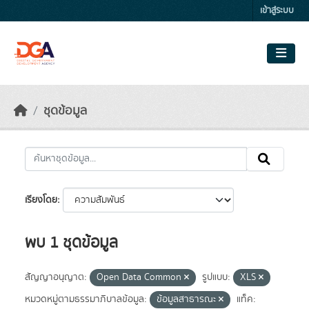
Skip to main content
เข้าสู่ระบบ
ชุดข้อมูล
เรียงโดย
พบ 1 ชุดข้อมูล
สัญญาอนุญาต:
Open Data Common
รูปแบบ:
XLS
หมวดหมู่ตามธรรมาภิบาลข้อมูล:
ข้อมูลสาธารณะ
แท็ค: