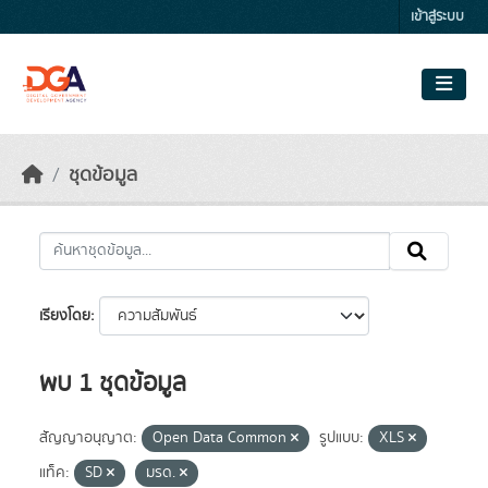
Skip to main content
เข้าสู่ระบบ
ชุดข้อมูล
เรียงโดย
พบ 1 ชุดข้อมูล
สัญญาอนุญาต:
Open Data Common
รูปแบบ:
XLS
แท็ค:
SD
มรด.