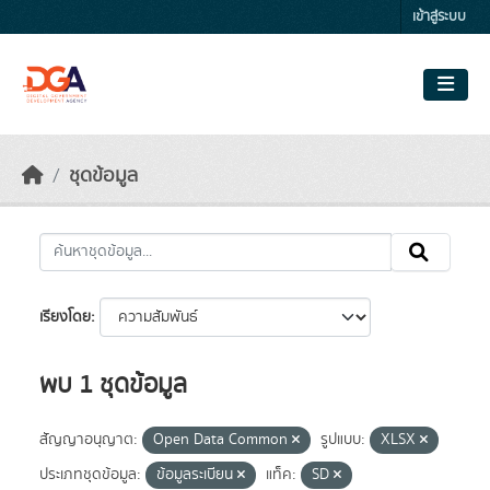
Skip to main content
เข้าสู่ระบบ
ชุดข้อมูล
เรียงโดย
พบ 1 ชุดข้อมูล
สัญญาอนุญาต:
Open Data Common
รูปแบบ:
XLSX
ประเภทชุดข้อมูล:
ข้อมูลระเบียน
แท็ค:
SD