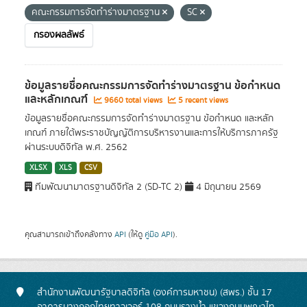
คณะกรรมการจัดทำร่างมาตรฐาน
SC
กรองผลลัพธ์
ข้อมูลรายชื่อคณะกรรมการจัดทำร่างมาตรฐาน ข้อกำหนด
และหลักเกณฑ์
9660 total views
5 recent views
ข้อมูลรายชื่อคณะกรรมการจัดทำร่างมาตรฐาน ข้อกำหนด และหลัก
เกณฑ์ ภายใต้พระราชบัญญัติการบริหารงานและการให้บริการภาครัฐ
ผ่านระบบดิจิทัล พ.ศ. 2562
XLSX
XLS
CSV
ทีมพัฒนามาตรฐานดิจิทัล 2 (SD-TC 2)
4 มิถุนายน 2569
คุณสามารถเข้าถึงคลังทาง
API
(ให้ดู
คู่มือ API
).
สำนักงานพัฒนารัฐบาลดิจิทัล (องค์การมหาชน) (สพร.) ชั้น 17