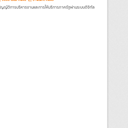
ญญัติการบริหารงานและการให้บริการภาครัฐผ่านระบบดิจิทัล