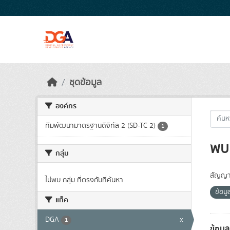
Skip to main content
ชุดข้อมูล
องค์กร
ทีมพัฒนามาตรฐานดิจิทัล 2 (SD-TC 2)
1
พบ 
กลุ่ม
สัญญา
ไม่พบ กลุ่ม ที่ตรงกับที่ค้นหา
ข้อมู
แท็ค
DGA
x
1
ข้อมู