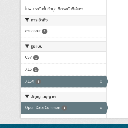
ไม่พบ ระดับชั้นข้อมูล ที่ตรงกับที่ค้นหา
การเข้าถึง
สาธารณะ
1
รูปแบบ
CSV
1
XLS
1
XLSX
x
1
สัญญาอนุญาต
Open Data Common
x
1