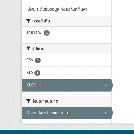
ไม่พบ ระดับชั้นข้อมูล ที่ตรงกับที่ค้นหา
การเข้าถึง
สาธารณะ
1
รูปแบบ
CSV
1
XLS
1
XLSX
x
1
สัญญาอนุญาต
Open Data Common
x
1