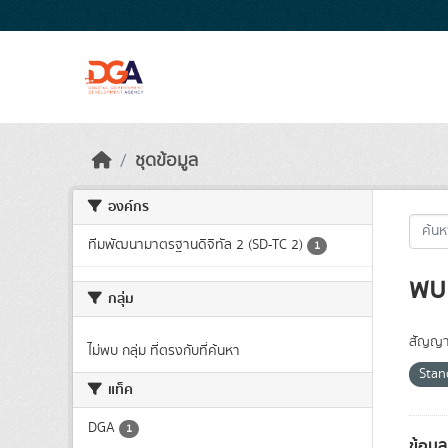
Skip to main content
ชุดข้อมูล
องค์กร
ทีมพัฒนามาตรฐานดิจิทัล 2 (SD-TC 2)
1
พบ 
กลุ่ม
สัญญา
ไม่พบ กลุ่ม ที่ตรงกับที่ค้นหา
Sta
แท็ค
DGA
1
ข้อมู