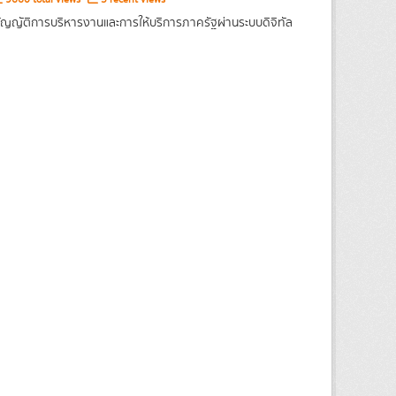
ญญัติการบริหารงานและการให้บริการภาครัฐผ่านระบบดิจิทัล