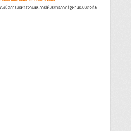
ญญัติการบริหารงานและการให้บริการภาครัฐผ่านระบบดิจิทัล