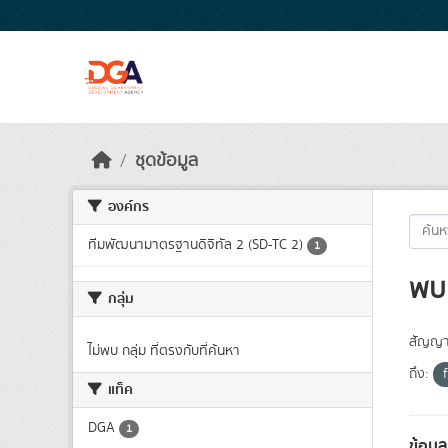
Skip to main content
ชุดข้อมูล
องค์กร
ทีมพัฒนามาตรฐานดิจิทัล 2 (SD-TC 2)
1
พบ 
กลุ่ม
สัญญา
ไม่พบ กลุ่ม ที่ตรงกับที่ค้นหา
ถึง:
แท็ค
DGA
1
ข้อมู