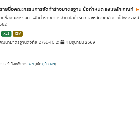
ลรายชื่อคณะกรรมการจัดทำร่างมาตรฐาน ข้อกำหนด และหลักเกณฑ์
รายชื่อคณะกรรมการจัดทำร่างมาตรฐาน ข้อกำหนด และหลักเกณฑ์ ภายใต้พระราชบั
2562
XLS
CSV
ัฒนามาตรฐานดิจิทัล 2 (SD-TC 2)
4 มิถุนายน 2569
ารถเข้าถึงคลังทาง
API
(ให้ดู
คู่มือ API
).