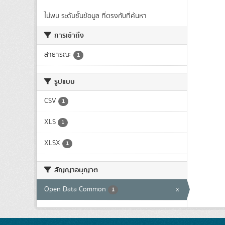
ไม่พบ ระดับชั้นข้อมูล ที่ตรงกับที่ค้นหา
การเข้าถึง
สาธารณะ
1
รูปแบบ
CSV
1
XLS
1
XLSX
1
สัญญาอนุญาต
Open Data Common
x
1