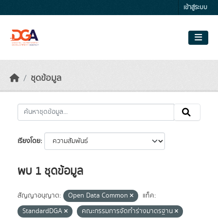
Skip to main content
เข้าสู่ระบบ
ชุดข้อมูล
เรียงโดย
พบ 1 ชุดข้อมูล
สัญญาอนุญาต:
Open Data Common
แท็ค:
StandardDGA
คณะกรรมการจัดทำร่างมาตรฐาน