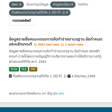
สพร.
ประเภทชุดข้อมูล:
ข้อมูลระเบียน
องค์กร:
ทีมพัฒนามาตรฐานดิจิทัล 2 (SD-TC 2)
กรองผลลัพธ์
ข้อมูลรายชื่อคณะกรรมการจัดทำร่างมาตรฐาน ข้อกำหนด
และหลักเกณฑ์
9660 total views
5 recent views
ข้อมูลรายชื่อคณะกรรมการจัดทำร่างมาตรฐาน ข้อกำหนด และหลัก
เกณฑ์ ภายใต้พระราชบัญญัติการบริหารงานและการให้บริการภาครัฐ
ผ่านระบบดิจิทัล พ.ศ. 2562
XLSX
XLS
CSV
ทีมพัฒนามาตรฐานดิจิทัล 2 (SD-TC 2)
4 มิถุนายน 2569
คุณสามารถเข้าถึงคลังทาง
API
(ให้ดู
คู่มือ API
).