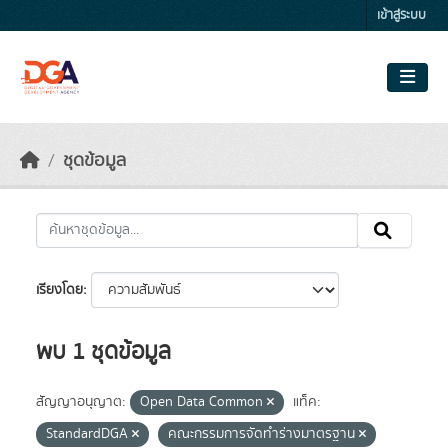
Skip to main content
เข้าสู่ระบบ
ชุดข้อมูล
เรียงโดย
พบ 1 ชุดข้อมูล
สัญญาอนุญาต:
Open Data Common
แท็ค:
StandardDGA
คณะกรรมการจัดทำร่างมาตรฐาน