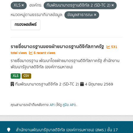
XLS
องค์กร:
ทีมพัฒนามาตรฐานดิจิทัล 2 (SD-TC 2)
หมวดหมู่ตามธรรมาภิบาลข้อมูล:
ข้อมูลสาธารณะ
กรองผลลัพธ์
รายชื่อมาตรฐานของฝ่ายมาตรฐานดิจิทัลภาครัฐ
531
total views
6 recent views
รายชื่อมาตรฐาน พัฒนาโดยฝ่ายมาตรฐานดิจิทัลภาครัฐ สำนักงาน
พัฒนารัฐบาลดิจิทัล (องค์การมหาชน)
XLS
CSV
ทีมพัฒนามาตรฐานดิจิทัล 2 (SD-TC 2)
4 มิถุนายน 2569
คุณสามารถเข้าถึงคลังทาง
API
(ให้ดู
คู่มือ API
).
สำนักงานพัฒนารัฐบาลดิจิทัล (องค์การมหาชน) (สพร.) ชั้น 17