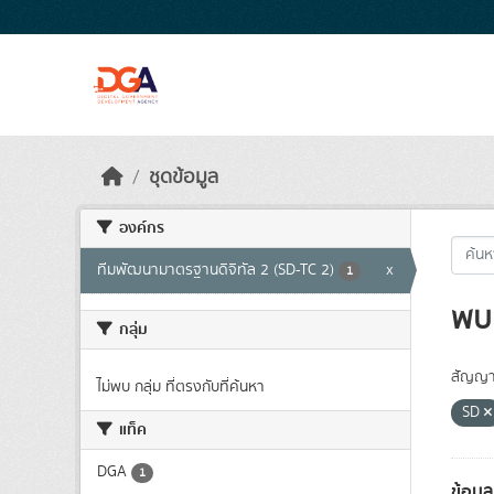
Skip to main content
ชุดข้อมูล
องค์กร
ทีมพัฒนามาตรฐานดิจิทัล 2 (SD-TC 2)
x
1
พบ 
กลุ่ม
สัญญา
ไม่พบ กลุ่ม ที่ตรงกับที่ค้นหา
SD
แท็ค
DGA
1
ข้อมู