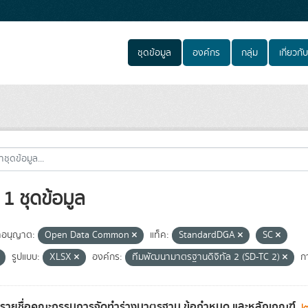
ชุดข้อมูล
องค์กร
กลุ่ม
เกี่ยวกับ
1 ชุดข้อมูล
อนุญาต:
Open Data Common
แท็ค:
StandardDGA
SC
รูปแบบ:
XLSX
องค์กร:
ทีมพัฒนามาตรฐานดิจิทัล 2 (SD-TC 2)
กา
ลรายชื่อคณะกรรมการจัดทำร่างมาตรฐาน ข้อกำหนด และหลักเกณฑ์