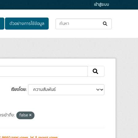
เข้าสู่ระบบ
ตัวอย่างการใช้ข้อมูล
เรียงโดย
รเข้าถึง:
false
9660 total views
5 recent views