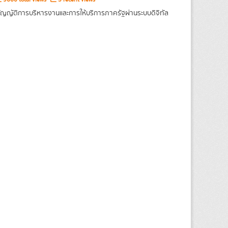
ญญัติการบริหารงานและการให้บริการภาครัฐผ่านระบบดิจิทัล