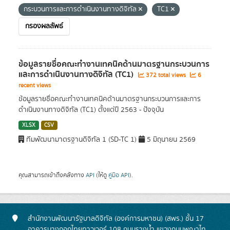
กระบวนการและ​การดำเนินงานทางดิจิทัล
TC1
กรองผลลัพธ์
ข้อมูลรายชื่อคณะทำงานเทคนิคด้านมาตรฐานกระบวนการ
และ​การดำเนินงานทางดิจิทัล​ (TC1)
372 total views
6
recent views
ข้อมูลรายชื่อคณะทำงานเทคนิคด้านมาตรฐานกระบวนการและ​การ
ดำเนินงานทางดิจิทัล​ (TC1) ตั้งแต่ปี 2563 - ปัจจุบัน
XLSX
CSV
ทีมพัฒนามาตรฐานดิจิทัล 1 (SD-TC 1)
5 มิถุนายน 2569
คุณสามารถเข้าถึงคลังทาง
API
(ให้ดู
คู่มือ API
).
สำนักงานพัฒนารัฐบาลดิจิทัล (องค์การมหาชน) (สพร.) ชั้น 17
อาคารบางกอกไทยทาวเวอร์ 108 ถนนรางน้ำ แขวงถนนพญาไท