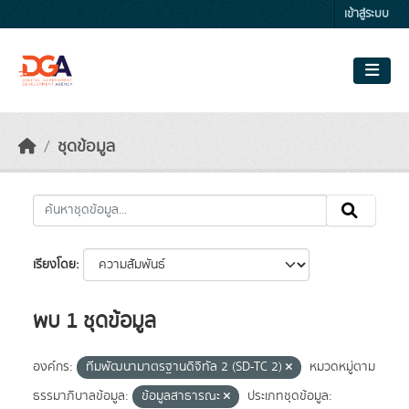
Skip to main content
เข้าสู่ระบบ
ชุดข้อมูล
เรียงโดย
พบ 1 ชุดข้อมูล
องค์กร:
ทีมพัฒนามาตรฐานดิจิทัล 2 (SD-TC 2)
หมวดหมู่ตาม
ธรรมาภิบาลข้อมูล:
ข้อมูลสาธารณะ
ประเภทชุดข้อมูล: