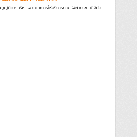
ญญัติการบริหารงานและการให้บริการภาครัฐผ่านระบบดิจิทัล