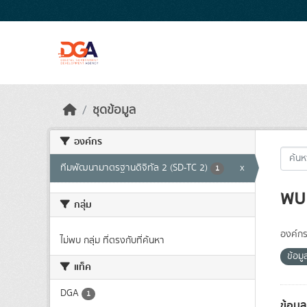
Skip to main content
ชุดข้อมูล
องค์กร
ทีมพัฒนามาตรฐานดิจิทัล 2 (SD-TC 2)
x
1
พบ 
กลุ่ม
องค์กร
ไม่พบ กลุ่ม ที่ตรงกับที่ค้นหา
ข้อม
แท็ค
DGA
1
ข้อมู