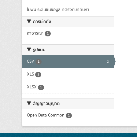
ไม่พบ ระดับชั้นข้อมูล ที่ตรงกับที่ค้นหา
การเข้าถึง
สาธารณะ
1
รูปแบบ
CSV
x
1
XLS
1
XLSX
1
สัญญาอนุญาต
Open Data Common
1