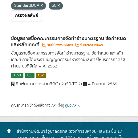
StandardDGA
SC
กรองผลลัพธ์
ข้อมูลรายชื่อคณะกรรมการจัดทำร่างมาตรฐาน ข้อกำหนด
และหลักเกณฑ์
9660 total views
5 recent views
ข้อมูลรายชื่อคณะกรรมการจัดทำร่างมาตรฐาน ข้อกำหนด และหลัก
เกณฑ์ ภายใต้พระราชบัญญัติการบริหารงานและการให้บริการภาครัฐ
ผ่านระบบดิจิทัล พ.ศ. 2562
XLSX
XLS
CSV
ทีมพัฒนามาตรฐานดิจิทัล 2 (SD-TC 2)
4 มิถุนายน 2569
คุณสามารถเข้าถึงคลังทาง
API
(ให้ดู
คู่มือ API
).
สำนักงานพัฒนารัฐบาลดิจิทัล (องค์การมหาชน) (สพร.) ชั้น 17