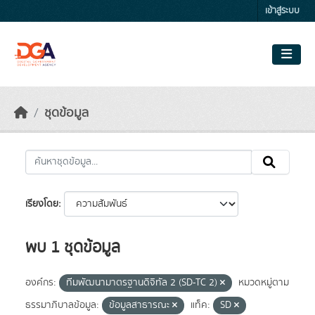
Skip to main content
เข้าสู่ระบบ
ชุดข้อมูล
เรียงโดย
พบ 1 ชุดข้อมูล
องค์กร:
ทีมพัฒนามาตรฐานดิจิทัล 2 (SD-TC 2)
หมวดหมู่ตาม
ธรรมาภิบาลข้อมูล:
ข้อมูลสาธารณะ
แท็ค:
SD