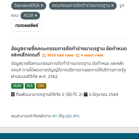
StandardDGA
คณะกรรมการจัดทำร่างมาตรฐาน
รูป
แบบ:
XLSX
กรองผลลัพธ์
ข้อมูลรายชื่อคณะกรรมการจัดทำร่างมาตรฐาน ข้อกำหนด
และหลักเกณฑ์
9659 total views
4 recent views
ข้อมูลรายชื่อคณะกรรมการจัดทำร่างมาตรฐาน ข้อกำหนด และหลัก
เกณฑ์ ภายใต้พระราชบัญญัติการบริหารงานและการให้บริการภาครัฐ
ผ่านระบบดิจิทัล พ.ศ. 2562
XLSX
XLS
CSV
ทีมพัฒนามาตรฐานดิจิทัล 2 (SD-TC 2)
4 มิถุนายน 2569
คุณสามารถเข้าถึงคลังทาง
API
(ให้ดู
คู่มือ API
).