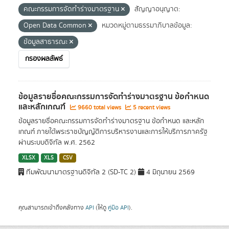
คณะกรรมการจัดทำร่างมาตรฐาน
สัญญาอนุญาต:
Open Data Common
หมวดหมู่ตามธรรมาภิบาลข้อมูล:
ข้อมูลสาธารณะ
กรองผลลัพธ์
ข้อมูลรายชื่อคณะกรรมการจัดทำร่างมาตรฐาน ข้อกำหนด
และหลักเกณฑ์
9660 total views
5 recent views
ข้อมูลรายชื่อคณะกรรมการจัดทำร่างมาตรฐาน ข้อกำหนด และหลัก
เกณฑ์ ภายใต้พระราชบัญญัติการบริหารงานและการให้บริการภาครัฐ
ผ่านระบบดิจิทัล พ.ศ. 2562
XLSX
XLS
CSV
ทีมพัฒนามาตรฐานดิจิทัล 2 (SD-TC 2)
4 มิถุนายน 2569
คุณสามารถเข้าถึงคลังทาง
API
(ให้ดู
คู่มือ API
).