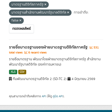
มาตรฐานดิจิทัลภาครัฐ
มาตรฐานสำนักงานพัฒนารัฐบาลดิจิทัล
การเข้าถึง:
false
กรองผลลัพธ์
รายชื่อมาตรฐานของฝ่ายมาตรฐานดิจิทัลภาครัฐ
531
total views
6 recent views
รายชื่อมาตรฐาน พัฒนาโดยฝ่ายมาตรฐานดิจิทัลภาครัฐ สำนักงาน
พัฒนารัฐบาลดิจิทัล (องค์การมหาชน)
XLS
CSV
ทีมพัฒนามาตรฐานดิจิทัล 2 (SD-TC 2)
4 มิถุนายน 2569
คุณสามารถเข้าถึงคลังทาง
API
(ให้ดู
คู่มือ API
).