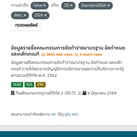
การเข้าถึง:
false
แท็ค:
SD
StandardDGA
สพร.
DGA
กรองผลลัพธ์
ข้อมูลรายชื่อคณะกรรมการจัดทำร่างมาตรฐาน ข้อกำหนด
และหลักเกณฑ์
9660 total views
5 recent views
ข้อมูลรายชื่อคณะกรรมการจัดทำร่างมาตรฐาน ข้อกำหนด และหลัก
เกณฑ์ ภายใต้พระราชบัญญัติการบริหารงานและการให้บริการภาครัฐ
ผ่านระบบดิจิทัล พ.ศ. 2562
XLSX
XLS
CSV
ทีมพัฒนามาตรฐานดิจิทัล 2 (SD-TC 2)
4 มิถุนายน 2569
คุณสามารถเข้าถึงคลังทาง
API
(ให้ดู
คู่มือ API
).