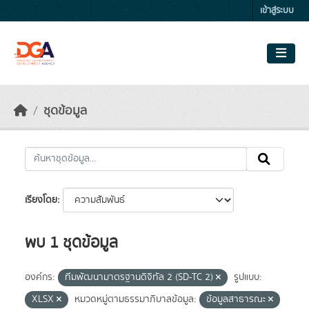
Skip to main content
เข้าสู่ระบบ
ชุดข้อมูล
เรียงโดย
พบ 1 ชุดข้อมูล
องค์กร:
ทีมพัฒนามาตรฐานดิจิทัล 2 (SD-TC 2)
รูปแบบ:
XLSX
หมวดหมู่ตามธรรมาภิบาลข้อมูล:
ข้อมูลสาธารณะ